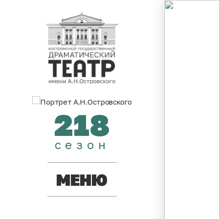
218
сезон
МЕНЮ