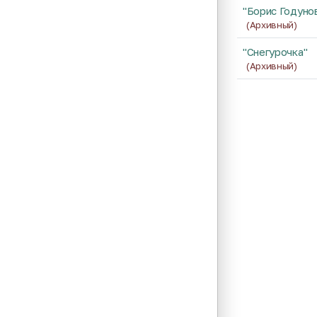
"Борис Годуно
(Архивный)
"Снегурочка"
(Архивный)