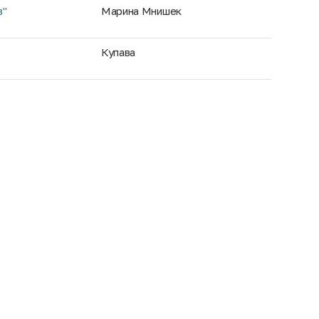
в"
Марина Мнишек
Купава