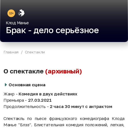
Клод Манье
Брак - дело серьёзное
Главная
Спектакли
О спектакле
(архивный)
Основная сцена
Жанр -
Комедия в двух действиях
Премьера -
27.03.2021
Продолжительность -
2 часа 30 минут с антрактом
Спектакль по пьесе французского комедиографа Клода
Манье "Блэз". Блистательная комедия положений, легкая,