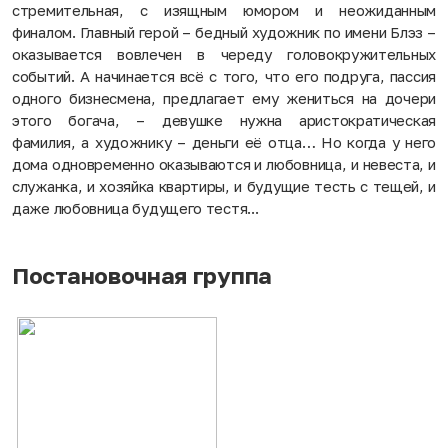
стремительная, с изящным юмором и неожиданным
финалом. Главный герой – бедный художник по имени Блэз –
оказывается вовлечен в череду головокружительных
событий. А начинается всё с того, что его подруга, пассия
одного бизнесмена, предлагает ему жениться на дочери
этого богача, – девушке нужна аристократическая
фамилия, а художнику – деньги её отца… Но когда у него
дома одновременно оказываются и любовница, и невеста, и
служанка, и хозяйка квартиры, и будущие тесть с тещей, и
даже любовница будущего тестя...
Постановочная группа