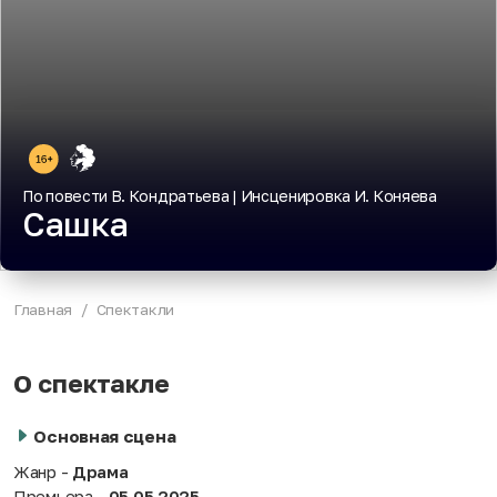
По повести В. Кондратьева | Инсценировка И. Коняева
Сашка
Главная
Спектакли
О спектакле
Основная сцена
Жанр -
Драма
Премьера -
05.05.2025