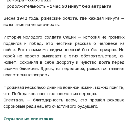
Продолжительность -
1 час 50 минут без антракта
Весна 1942 года, ржевские болота, где каждая минута —
испытание на человечность.
История молодого солдата Сашки — история не громких
подвигов и побед, это честный рассказ о человеке на
войне. Его глазами мы видим военный быт без прикрас. Но
герой не просто выживает в этих обстоятельствах, он
живёт, сохраняя в себе доброту и чувство долга перед
своими близкими. Здесь, на передовой, решаются главные
нравственные вопросы.
Проживая несколько дней из военной жизни, можно понять,
что Победа ковалась в человеческих сердцах.
Спектакль — благодарность всем, кто прошёл роковые
сороковые ради нашего счастливого будущего.
Отрывок из спектакля.