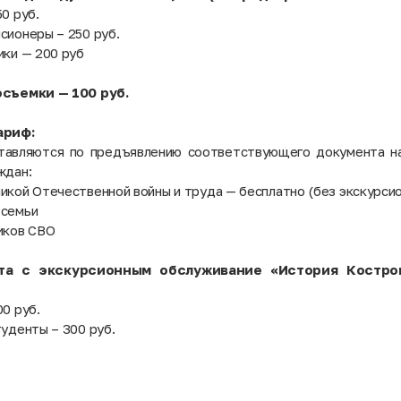
0 руб.
сионеры – 250 руб.
ики — 200 руб
осъемки — 100 руб.
ариф:
тавляются по предъявлению соответствующего документа н
ждан:
икой Отечественной войны и труда — бесплатно (без экскурси
 семьи
иков СВО
ета с экскурсионным обслуживание «История Костро
0 руб.
туденты – 300 руб.