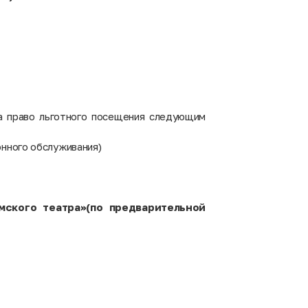
а право льготного посещения следующим
онного обслуживания)
мского театра»(по предварительной