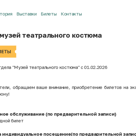
тория
Выставки
Билеты
Контакты
 музей театрального костюма
отдела "Музей театрального костюма" с 01.02.2026
тели, обращаем ваше внимание, приобретение билетов на эк
фону!
нное обслуживание (по предварительной записи)
одной билет
та индивидуальное посещение(по предварительной запис