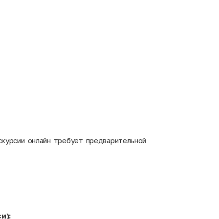
скурсии онлайн требует предварительной
и):