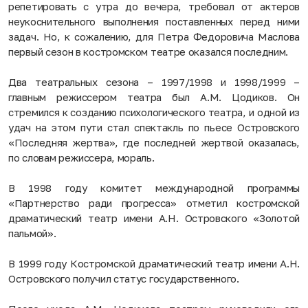
репетировать с утра до вечера, требовал от актеров
неукоснительного выполнения поставленных перед ними
задач. Но, к сожалению, для Петра Федоровича Маслова
первый сезон в костромском театре оказался последним.
Два театральных сезона – 1997/1998 и 1998/1999 –
главным режиссером театра был А.М. Цодиков. Он
стремился к созданию психологического театра, и одной из
удач на этом пути стал спектакль по пьесе Островского
«Последняя жертва», где последней жертвой оказалась,
по словам режиссера, мораль.
В 1998 году комитет международной программы
«Партнерство ради прогресса» отметил костромской
драматический театр имени А.Н. Островского «Золотой
пальмой».
В 1999 году Костромской драматический театр имени А.Н.
Островского получил статус государственного.