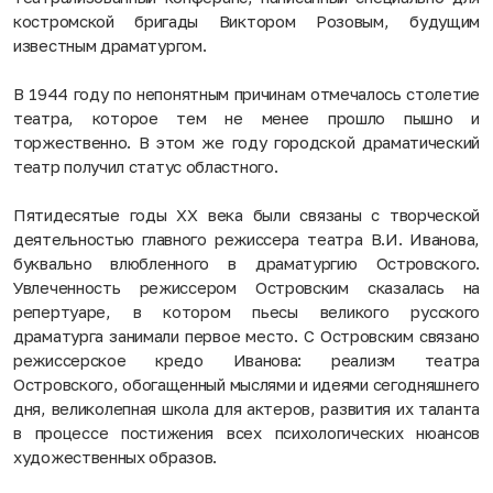
костромской бригады Виктором Розовым, будущим
известным драматургом.
В 1944 году по непонятным причинам отмечалось столетие
театра, которое тем не менее прошло пышно и
торжественно. В этом же году городской драматический
театр получил статус областного.
Пятидесятые годы ХХ века были связаны с творческой
деятельностью главного режиссера театра В.И. Иванова,
буквально влюбленного в драматургию Островского.
Увлеченность режиссером Островским сказалась на
репертуаре, в котором пьесы великого русского
драматурга занимали первое место. С Островским связано
режиссерское кредо Иванова: реализм театра
Островского, обогащенный мыслями и идеями сегодняшнего
дня, великолепная школа для актеров, развития их таланта
в процессе постижения всех психологических нюансов
художественных образов.