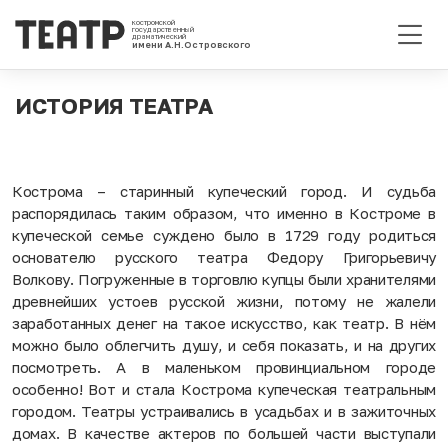
костромской
государственный
драматический
имени А.Н.Островского
ИСТОРИЯ ТЕАТРА
Кострома – старинный купеческий город. И судьба
распорядилась таким образом, что именно в Костроме в
купеческой семье суждено было в 1729 году родиться
основателю русского театра Федору Григорьевичу
Волкову. Погруженные в торговлю купцы были хранителями
древнейших устоев русской жизни, потому не жалели
заработанных денег на такое искусство, как театр. В нём
можно было облегчить душу, и себя показать, и на других
посмотреть. А в маленьком провинциальном городе
особенно! Вот и стала Кострома купеческая театральным
городом. Театры устраивались в усадьбах и в зажиточных
домах. В качестве актеров по большей части выступали