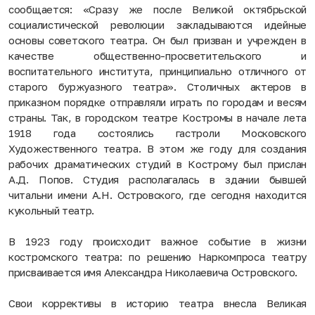
сообщается: «Сразу же после Великой октябрьской
социалистической революции закладываются идейные
основы советского театра. Он был призван и учрежден в
качестве общественно-просветительского и
воспитательного института, принципиально отличного от
старого буржуазного театра». Столичных актеров в
приказном порядке отправляли играть по городам и весям
страны. Так, в городском театре Костромы в начале лета
1918 года состоялись гастроли Московского
Художественного театра. В этом же году для создания
рабочих драматических студий в Кострому был прислан
А.Д. Попов. Студия располагалась в здании бывшей
читальни имени А.Н. Островского, где сегодня находится
кукольный театр.
В 1923 году происходит важное событие в жизни
костромского театра: по решению Наркомпроса театру
присваивается имя Александра Николаевича Островского.
Свои коррективы в историю театра внесла Великая