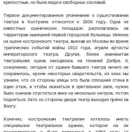
крепостные, но были люди и свободных сословий.
Первое документированное упоминание о существовании
театра в Костроме относится к 1808 году. Одна из
известных сценических площадок располагалась на
территории нынешней первой городской больницы. Именно
на сцене костромского театра, выехав из Москвы во время
трагических событий войны 1812 года, играли артисты
императорского театра. Другая, более знаменитая
театральная сцена находилась на Нижней Дебре. К
сожалению, сегодня от здания бывшего театра ничего не
сохранилось, кроме некоторых свидетельств, из коих мы
узнаем, что со стороны улицы это была сплошная стена в
один этаж, а чтобы оказаться в зрительном зале, нужно
было сначала спуститься вниз на несколько метров, потом
подняться. Зато со стороны двора театр выходил прямо на
Волгу.
Конечно, костромским театралам хотелось иметь
специальное театральное здание, которое на их
пожертвования и было возведено в 1863 году на